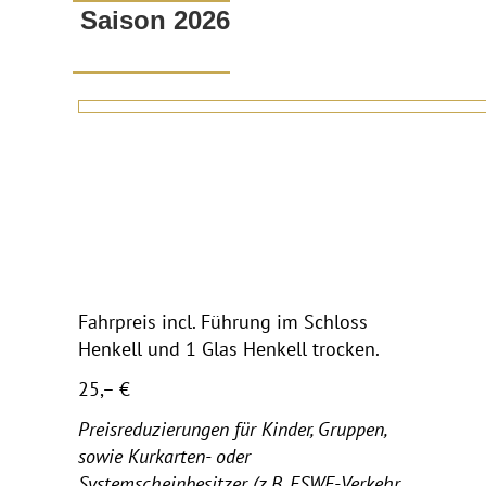
Saison 2026
Fahrpreis incl. Führung im Schloss
Henkell und 1 Glas Henkell trocken.
25,– €
Preisreduzierungen für Kinder, Gruppen,
sowie Kurkarten- oder
Systemscheinbesitzer (z.B. ESWE-Verkehr