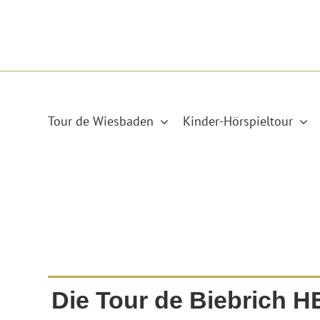
Skip
to
content
Tour de Wiesbaden
Kinder-Hörspieltour
Die Tour de Biebrich