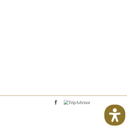
Facebook
TripAdvisor