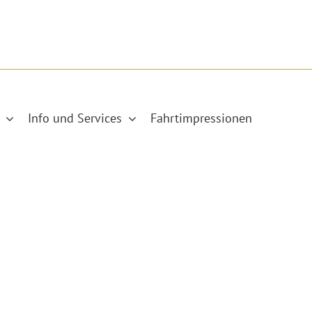
Info und Services
Fahrtimpressionen