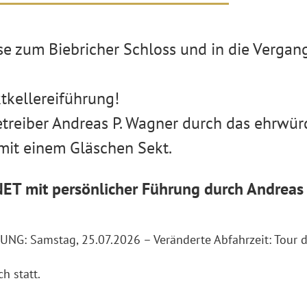
e zum Biebricher Schloss und in die Vergan
tkellereiführung!
reiber Andreas P. Wagner durch das ehrwürd
mit einem Gläschen Sekt.
ET mit persönlicher Führung durch Andreas 
TUNG:
Samstag, 25.07.2026 – Veränderte Abfahrzeit:
Tour d
h statt.