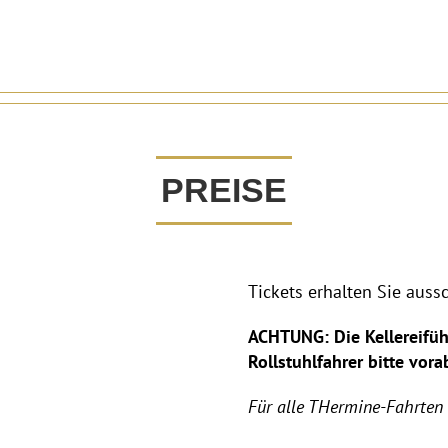
PREISE
Tickets erhalten Sie auss
ACHTUNG: Die Kellereiführ
Rollstuhlfahrer bitte vora
Für alle THermine-Fahrten