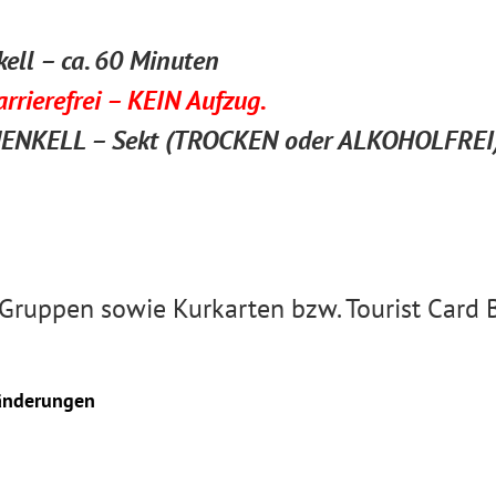
kell – ca. 60 Minuten
rrierefrei – KEIN Aufzug.
s HENKELL – Sekt (TROCKEN oder ALKOHOLFREI)
 Gruppen sowie Kurkarten bzw. Tourist Card B
nänderungen