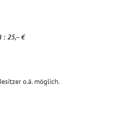
 : 25,– €
esitzer o.ä. möglich.