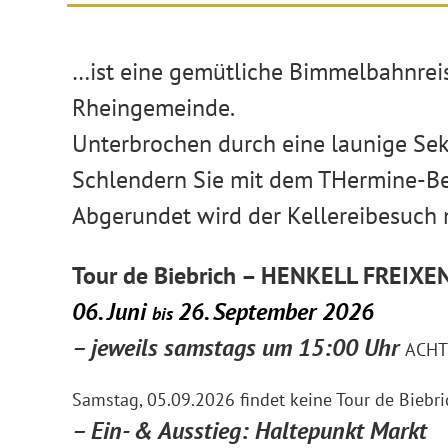
…ist eine gemütliche Bimmelbahnreis
Rheingemeinde.
Unterbrochen durch eine launige Sek
Schlendern Sie mit dem THermine-Bet
Abgerundet wird der Kellereibesuch 
Tour de Biebrich – HENKELL FREIXEN
06. Juni
26. September 2026
bis
– jeweils samstags um 15:00 Uhr
ACH
Samstag, 05.09.2026 findet keine Tour de Biebric
– Ein- & Ausstieg: Haltepunkt Markt