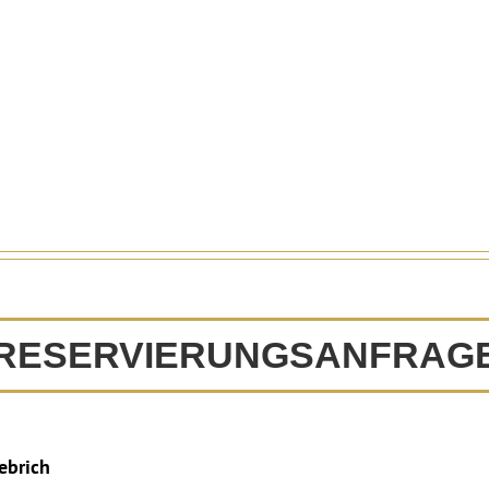
RESERVIERUNGSANFRAG
iebrich