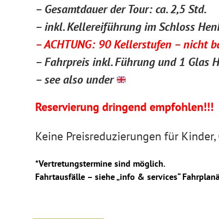
– Gesamtdauer der Tour: ca. 2,5 Std.
– inkl. Kellereiführung im Schloss Hen
– ACHTUNG: 90 Kellerstufen – nicht ba
– Fahrpreis inkl. Führung und 1 Gla
– see also under
Reservierung dringend empfohlen!!!
Keine Preisreduzierungen für Kinder,
*Vertretungstermine sind möglich.
Fahrtausfälle – siehe „info & services“ Fahrpla