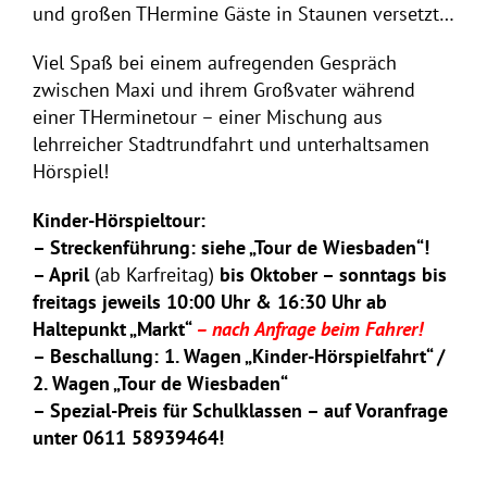
und großen THermine Gäste in Staunen versetzt…
Viel Spaß bei einem aufregenden Gespräch
zwischen Maxi und ihrem Großvater während
einer THerminetour – einer Mischung aus
lehrreicher Stadtrundfahrt und unterhaltsamen
Hörspiel!
Kinder-Hörspieltour:
– Streckenführung: siehe „Tour de Wiesbaden“!
– April
(ab Karfreitag)
bis Oktober – sonntags bis
freitags jeweils 10:00 Uhr & 16:30 Uhr ab
Haltepunkt „Markt“
– nach Anfrage beim Fahrer!
– Beschallung: 1. Wagen „Kinder-Hörspielfahrt“ /
2. Wagen „Tour de Wiesbaden“
– Spezial-Preis für Schulklassen – auf Voranfrage
unter 0611 58939464!