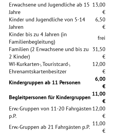
Erwachsene und Jugendliche ab 15
13,00
Jahre
€
Kinder und Jugendliche von 5-14
6,50
Jahren
€
Kinder bis zu 4 Jahren (in
frei
Familienbegleitung)
Familien (2 Erwachsene und bis zu
31,50
2 Kinder)
€
WI-Kurkarten-, Touristcard-,
12,00
Ehrenamtskartenbesitzer
€
6,00
Kindergruppen ab 11 Personen
€
11,00
Begleitpersonen für Kindergruppen
€
Erw.-Gruppen von 11-20 Fahrgästen
12,00
p.P.
€
11,00
Erw.-Gruppen ab 21 Fahrgästen p.P.
€